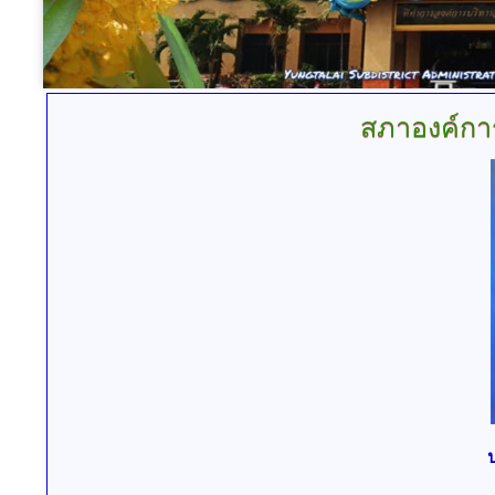
สภาองค์กา