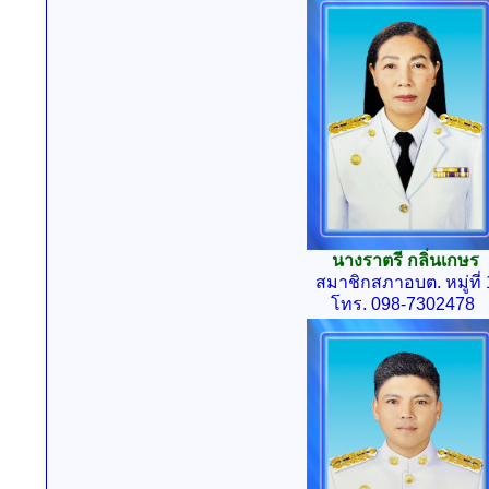
นางราตรี กลิ่นเกษร
สมาชิกสภาอบต. หมู่ที่ 
โทร. 098-7302478